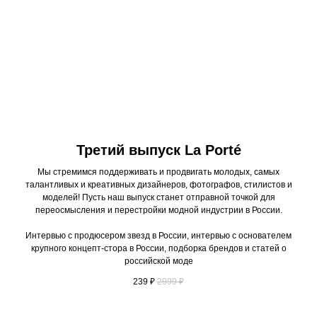
Третий выпуск La Porté
Мы стремимся поддерживать и продвигать молодых, самых
талантливых и креативных дизайнеров, фотографов, стилистов и
моделей! Пусть наш выпуск станет отправной точкой для
переосмысления и перестройки модной индустрии в России.
Интервью с продюсером звезд в России, интервью с основателем
крупного концепт-стора в России, подборка брендов и статей о
российской моде
239
₽
2999
₽