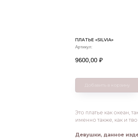
ПЛАТЬЕ «SILVIA»
Артикул:
9600,00
₽
Добавить в корзину
Это платье как океан, т
именно также, как и тв
Девушки, данное изд