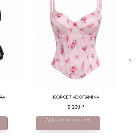
A»
КОРСЕТ «DOFAMIN»
9 100
₽
Добавить в корзину