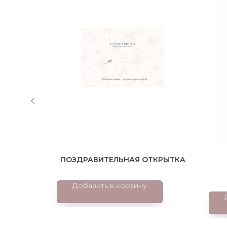
»
ПОЗДРАВИТЕЛЬНАЯ ОТКРЫТКА
Добавить в корзину