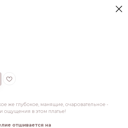
акое же глубокое, манящие, очаровательное -
ои ощущения в этом платье!
елие отшивается на