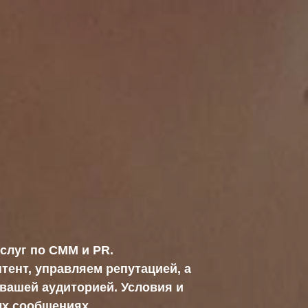
слуг по СММ и PR.
тент, управляем репутацией, а
вашей аудиторией. Условия и
ых сообщениях.