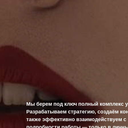
Мы берем под ключ полный комплекс у
Разрабатываем стратегию, создаём кон
также эффективно взаимодействуем с 
подробности работы — только в личн